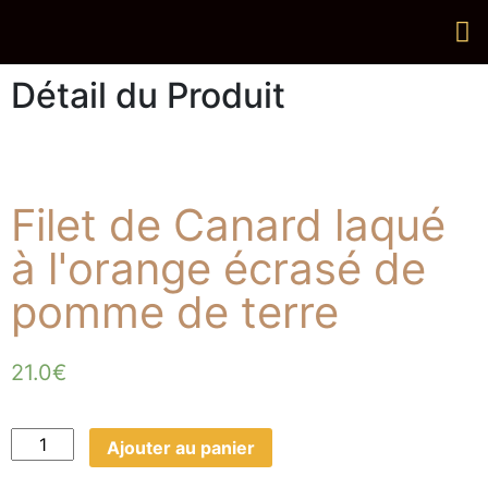
Détail du
Produit
Filet de Canard laqué
à l'orange écrasé de
pomme de terre
21.0
€
Ajouter au panier