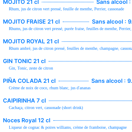
MOJITO 21 cl
Sans alcool :
Rhum, jus de citron vert pressé, feuille de menthe, Perrier, cassonade
MOJITO FRAISE 21 cl
Sans alcool : 9
Rhums, jus de citron vert pressé, purée fraise, feuilles de menthe, Perrier
MOJITO ROYAL 21 cl
Rhum ambré, jus de citron pressé, feuilles de menthe, champagne, casson
GIN TONIC 21 cl
Gin, Tonic, zeste de citron
PIÑA COLADA 21 cl
Sans alcool : 9
Crème de noix de coco, rhum blanc, jus d'ananas
CAIPIRINHA 7 cl
Cachaça, citron vert, cassonade (short drink)
Noces Royal 12 cl
Liqueur de cognac & poires williams, crème de framboise, champagne