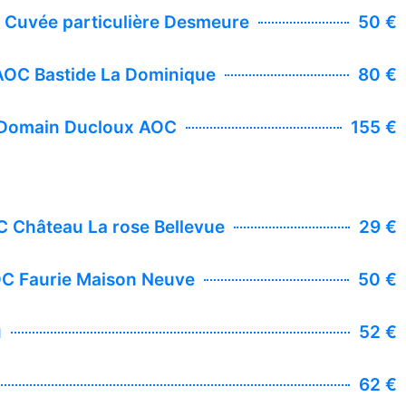
Cuvée particulière Desmeure
50 €
AOC Bastide La Dominique
80 €
" Domain Ducloux AOC
155 €
 Château La rose Bellevue
29 €
OC Faurie Maison Neuve
50 €
u
52 €
62 €