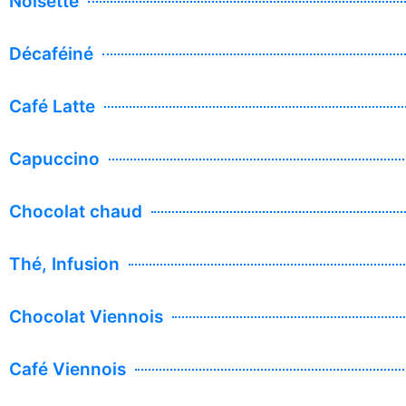
Noisette
Décaféiné
Café Latte
Capuccino
Chocolat chaud
Thé, Infusion
Chocolat Viennois
Café Viennois