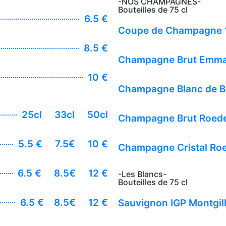
-NOS CHAMPAGNES-
Bouteilles de 75 cl
6.5 €
Coupe de Champagne 1
8.5 €
Champagne Brut Emma
10 €
Champagne Blanc de B
25cl
33cl
50cl
Champagne Brut Roede
5.5 €
7.5€
10 €
Champagne Cristal Ro
6.5 €
8.5€
12 €
-Les Blancs-
Bouteilles de 75 cl
6.5 €
8.5€
12 €
Sauvignon IGP Montgill