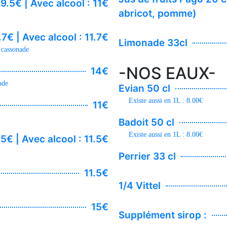
 9.5€ | Avec alcool : 11€
abricot, pomme)
.7€ | Avec alcool : 11.7€
Limonade 33cl
, cassonade
-NOS EAUX-
14€
ade
Evian 50 cl
Existe aussi en 1L : 8.00€
11€
Badoit 50 cl
Existe aussi en 1L : 8.00€
.5€ | Avec alcool : 11.5€
Perrier 33 cl
11.5€
1/4 Vittel
15€
Supplément sirop :