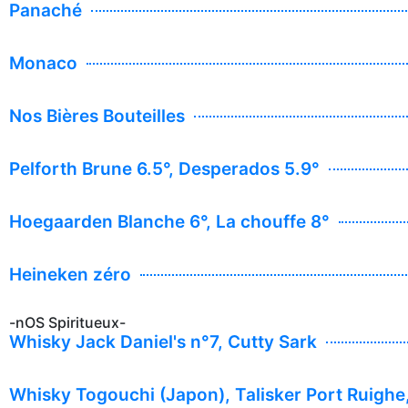
Panaché
Monaco
Nos Bières Bouteilles
Pelforth Brune 6.5°, Desperados 5.9°
Hoegaarden Blanche 6°, La chouffe 8°
Heineken zéro
-nOS Spiritueux-
Whisky Jack Daniel's n°7, Cutty Sark
Whisky Togouchi (Japon), Talisker Port Ruighe