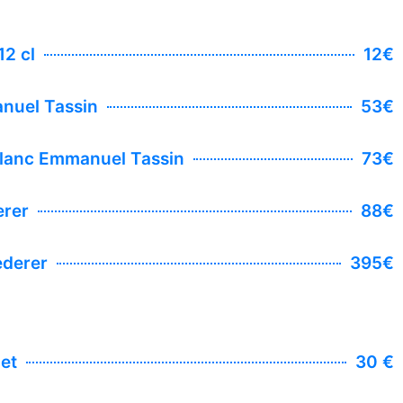
2 cl
12€
nuel Tassin
53€
lanc Emmanuel Tassin
73€
rer
88€
ederer
395€
et
30 €