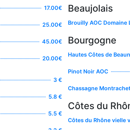
Beaujolais
17.00€
Brouilly AOC Domaine 
25.00€
Bourgogne
45.00€
Hautes Côtes de Beaun
20.00€
Pinot Noir AOC
3 €
Chassagne Montrache
5.8 €
Côtes du Rhô
5.5 €
Côtes du Rhône vielle 