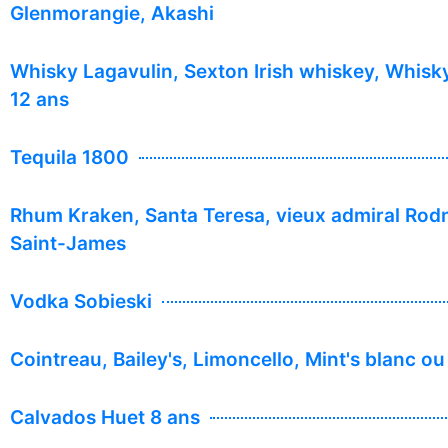
Glenmorangie, Akashi
Whisky Lagavulin, Sexton Irish whiskey, Whisk
12 ans
Tequila 1800
Rhum Kraken, Santa Teresa, vieux admiral Rod
Saint-James
Vodka Sobieski
Cointreau, Bailey's, Limoncello, Mint's blanc ou
Calvados Huet 8 ans