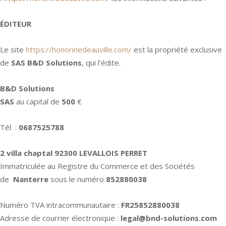
ÉDITEUR
Le site
https://honorinedeauville.com/
est la propriété exclusive
de
SAS
B&D Solutions
, qui l’édite.
B&D Solutions
SAS
au capital de
500
€
Tél :
0687525788
2 villa chaptal
92300 LEVALLOIS PERRET
Immatriculée au Registre du Commerce et des Sociétés
de
Nanterre
sous le numéro
852880038
Numéro TVA intracommunautaire :
FR25852880038
Adresse de courrier électronique :
legal@bnd-solutions.com