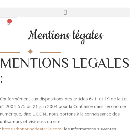
Mentions
légales
MENTIONS LEGALES
:
Conformément aux dispositions des articles 6-III et 19 de la Loi
n° 2004-575 du 21 juin 2004 pour la Confiance dans l’économie
numérique, dite L.C.E.N., nous portons à la connaissance des
utilisateurs et visiteurs du site
:
https://honorinedeauville.com/
les informations suivantes :