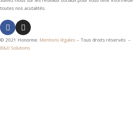
Suivez-nous sur les réseaux sociaux pour vous tenir informéde
toutes nos acutalités.
© 2021 Honorine.
Mentions légales
– Tous droits réservés –
B&D Solutions